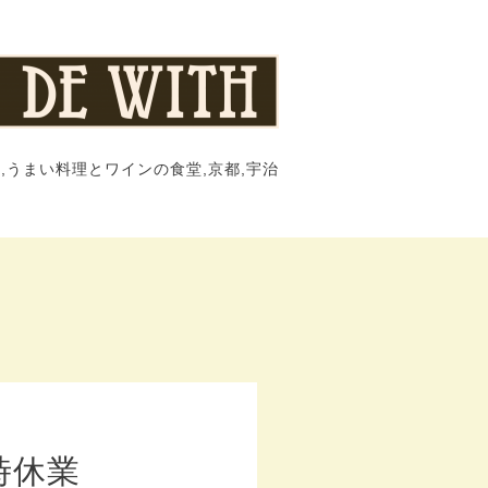
,うまい料理とワインの食堂,京都,宇治
時休業