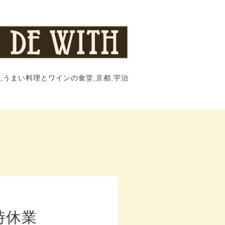
,うまい料理とワインの食堂,京都,宇治
時休業