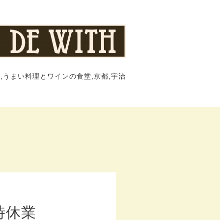
,うまい料理とワインの食堂,京都,宇治
時休業