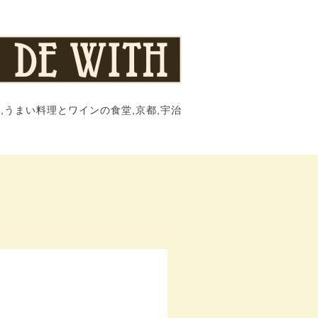
,うまい料理とワインの食堂,京都,宇治