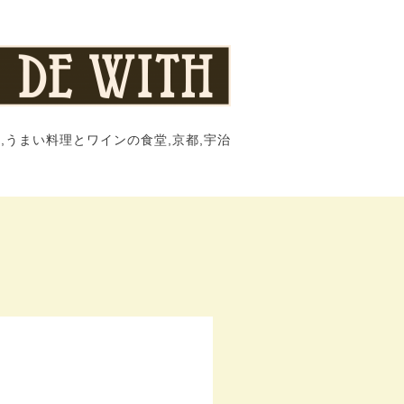
,うまい料理とワインの食堂,京都,宇治