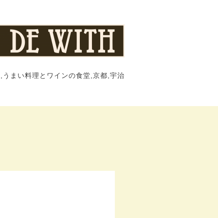
,うまい料理とワインの食堂,京都,宇治